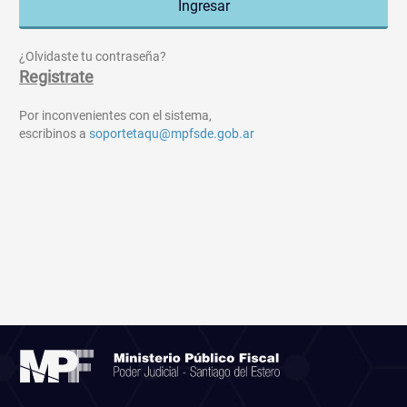
¿Olvidaste tu contraseña?
Registrate
Por inconvenientes con el sistema,
escribinos a
soportetaqu@mpfsde.gob.ar